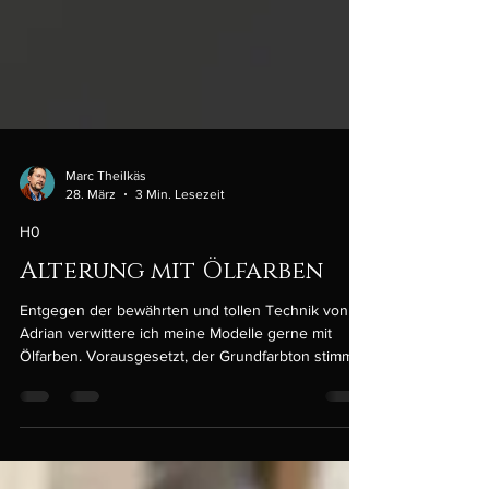
Marc Theilkäs
28. März
3 Min. Lesezeit
H0
Alterung mit Ölfarben
Entgegen der bewährten und tollen Technik von
Adrian verwittere ich meine Modelle gerne mit
Ölfarben. Vorausgesetzt, der Grundfarbton stimmt
bereits, lässt sich mit dieser Technik schnell und
ohne Airbrush ein gutes Ergebnis erzielen.