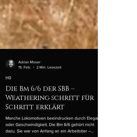
Adrian Moser
15. Feb.
2 Min. Lesezeit
H0
Die Bm 6/6 der SBB –
Weathering schritt für
Schritt erklärt