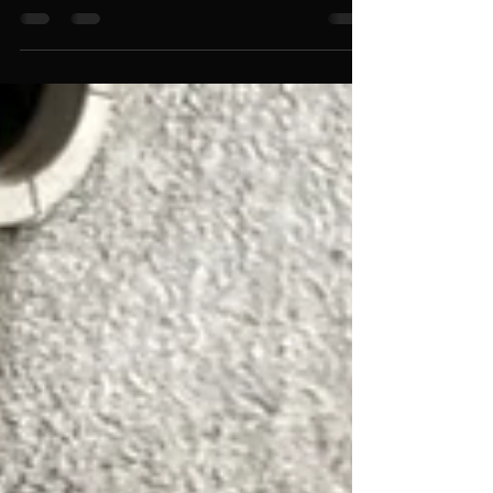
Manche Lokomotiven beeindrucken durch Eleganz
oder Geschwindigkeit. Die Bm 6/6 gehört nicht
dazu. Sie war von Anfang an ein Arbeitstier –
gebaut, um schwere Lasten zu bewegen, Hilfszüge
zu führen, zu rangieren. Und genau deshalb hat sie
Charakter.