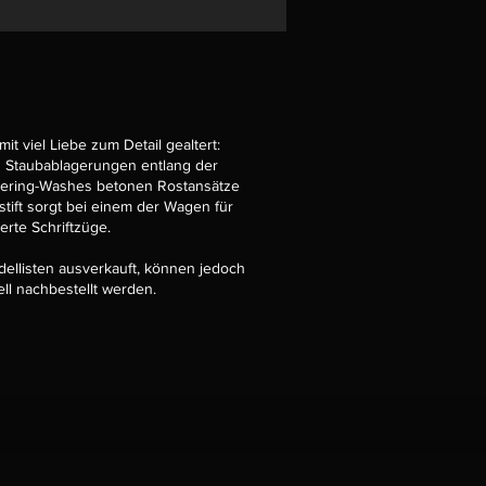
t viel Liebe zum Detail gealtert:
n Staubablagerungen entlang der
ering-Washes betonen Rostansätze
tift sorgt bei einem der Wagen für
terte Schriftzüge.
dellisten ausverkauft, können jedoch
ell nachbestellt werden.