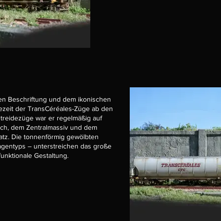
ten Beschriftung und dem ikonischen
tezeit der TransCéréales-Züge ab den
etreidezüge war er regelmäßig auf
ich, dem Zentralmassiv und dem
atz. Die tonnenförmig gewölbten
agentyps – unterstreichen das große
unktionale Gestaltung.