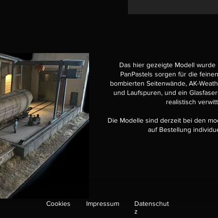
Das hier gezeigte Modell wurde mi
PanPastels sorgen für die feine
bombierten Seitenwände, AK-Weath
und Laufspuren, und ein Glasfasers
realistisch verwit
Die Modelle sind derzeit bei den mo
auf Bestellung individu
Cookies
Impressum
Datenschut
z