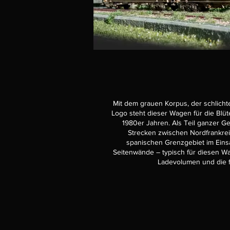
Mit dem grauen Korpus, der schlich
Logo steht dieser Wagen für die Blü
1980er Jahren. Als Teil ganzer G
Strecken zwischen Nordfrankre
spanischen Grenzgebiet im Eins
Seitenwände – typisch für diesen W
Ladevolumen und die f