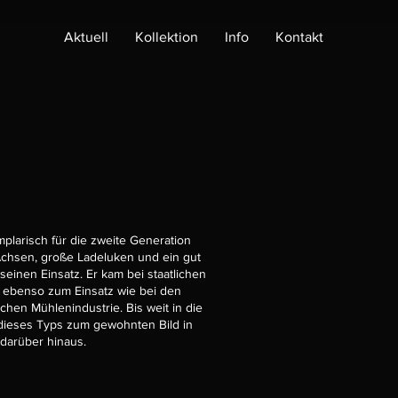
Aktuell
Kollektion
Info
Kontakt
plarisch für die zweite Generation
Achsen, große Ladeluken und ein gut
einen Einsatz. Er kam bei staatlichen
 ebenso zum Einsatz wie bei den
hen Mühlenindustrie. Bis weit in die
ieses Typs zum gewohnten Bild in
darüber hinaus.